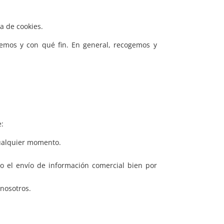
a de cookies.
emos y con qué fin. En general, recogemos y
e:
cualquier momento.
o el envío de información comercial bien por
 nosotros.