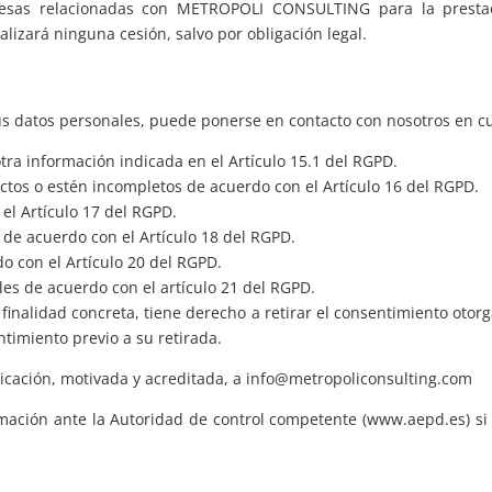
sas relacionadas con METROPOLI CONSULTING para la prestació
lizará ninguna cesión, salvo por obligación legal.
 sus datos personales, puede ponerse en contacto con nosotros en 
tra información indicada en el Artículo 15.1 del RGPD.
actos o estén incompletos de acuerdo con el Artículo 16 del RGPD.
el Artículo 17 del RGPD.
 de acuerdo con el Artículo 18 del RGPD.
do con el Artículo 20 del RGPD.
es de acuerdo con el artículo 21 del RGPD.
finalidad concreta, tiene derecho a retirar el consentimiento otor
ntimiento previo a su retirada.
cación, motivada y acreditada, a info@metropoliconsulting.com
ación ante la Autoridad de control competente (www.aepd.es) si c