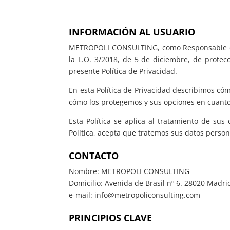
INFORMACIÓN AL USUARIO
METROPOLI CONSULTING, como Responsable del 
la L.O. 3/2018, de 5 de diciembre, de protec
presente Política de Privacidad.
En esta Política de Privacidad describimos c
cómo los protegemos y sus opciones en cuanto
Esta Política se aplica al tratamiento de su
Política, acepta que tratemos sus datos person
CONTACTO
Nombre: METROPOLI CONSULTING
Domicilio: Avenida de Brasil nº 6. 28020 Madri
e-mail: info@metropoliconsulting.com
PRINCIPIOS CLAVE