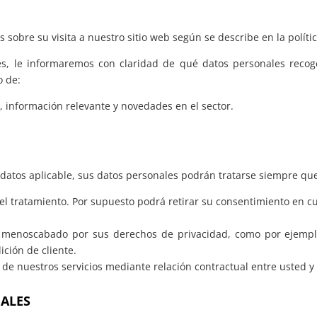
obre su visita a nuestro sitio web según se describe en la polític
es, le informaremos con claridad de qué datos personales recog
o de:
, información relevante y novedades en el sector.
datos aplicable, sus datos personales podrán tratarse siempre qu
el tratamiento. Por supuesto podrá retirar su consentimiento en 
ea menoscabado por sus derechos de privacidad, como por ejempl
ición de cliente.
 de nuestros servicios mediante relación contractual entre usted y
ALES