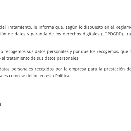
Tratamiento, le informa que, según lo dispuesto en el Reglament
ción de datos y garantía de los derechos digitales (LOPDGDD), tr
ómo recogemos sus datos personales y por qué los recogemos, qué 
 al tratamiento de sus datos personales.
s datos personales recogidos por la empresa para la prestación de
ales como se define en esta Política.
d