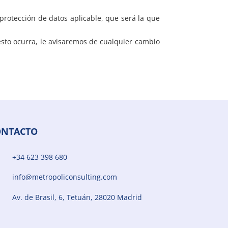
 protección de datos aplicable, que será la que
esto ocurra, le avisaremos de cualquier cambio
ONTACTO
+34 623 398 680
info@metropoliconsulting.com
Av. de Brasil, 6, Tetuán, 28020 Madrid