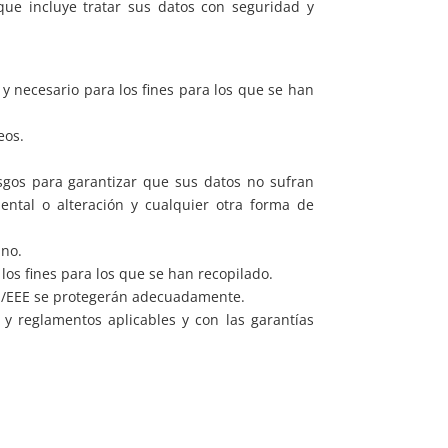
ue incluye tratar sus datos con seguridad y
y necesario para los fines para los que se han
eos.
esgos para garantizar que sus datos no sufran
dental o alteración y cualquier otra forma de
uno.
os fines para los que se han recopilado.
 UE/EEE se protegerán adecuadamente.
 y reglamentos aplicables y con las garantías