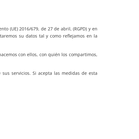
o (UE) 2016/679, de 27 de abril, (RGPD) y en
ataremos su datos tal y como reflejamos en la
hacemos con ellos, con quién los compartimos,
 sus servicios. Si acepta las medidas de esta