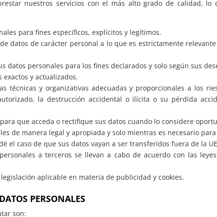
star nuestros servicios con el más alto grado de calidad, lo q
les para fines específicos, explícitos y legítimos.
de datos de carácter personal a lo que es estrictamente relevante 
us datos personales para los fines declarados y solo según sus des
 exactos y actualizados.
s técnicas y organizativas adecuadas y proporcionales a los ri
torizado, la destrucción accidental o ilícita o su pérdida acci
para que acceda o rectifique sus datos cuando lo considere oport
s de manera legal y apropiada y solo mientras es necesario para l
 dé el caso de que sus datos vayan a ser transferidos fuera de la
 personales a terceros se llevan a cabo de acuerdo con las leyes
legislación aplicable en materia de publicidad y cookies.
 DATOS PERSONALES
atar son: